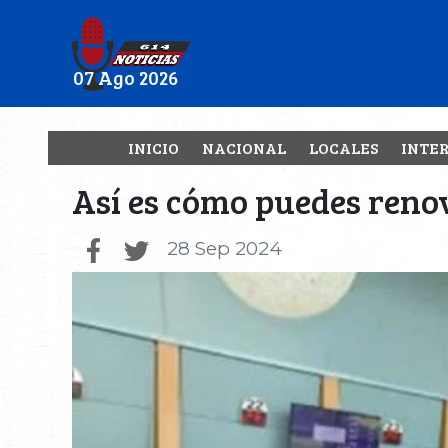
07 Ago 2026
INICIO
NACIONAL
LOCALES
INTE
Así es cómo puedes renov
28 Sep 2024