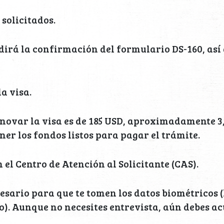
 solicitados.
edirá la confirmación del formulario DS-160, así 
la visa.
enovar la visa es de 185 USD, aproximadamente 3,
ner los fondos listos para pagar el trámite.
el Centro de Atención al Solicitante (CAS).
cesario para que te tomen los datos biométricos 
o). Aunque no necesites entrevista, aún debes acu