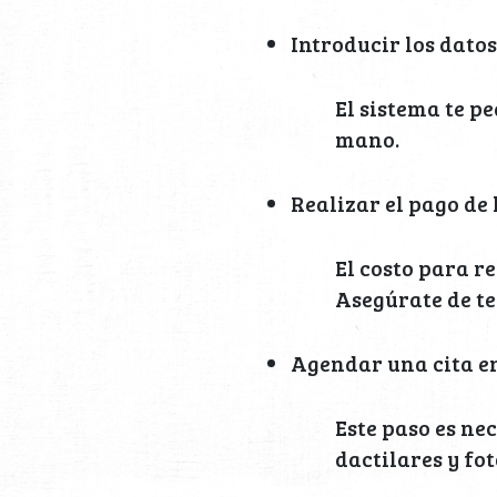
Introducir los datos
El sistema te p
mano.
Realizar el pago de 
El costo para r
Asegúrate de te
Agendar una cita en 
Este paso es ne
dactilares y fot