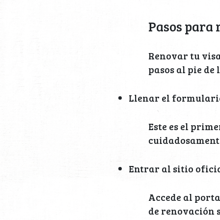
Pasos para r
Renovar tu visa
pasos al pie de 
Llenar el formulari
Este es el prim
cuidadosamente 
Entrar al sitio ofici
Accede al portal
de renovación s