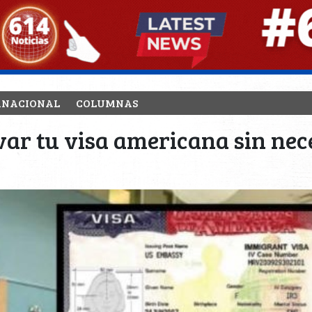
RNACIONAL
COLUMNAS
ar tu visa americana sin nec