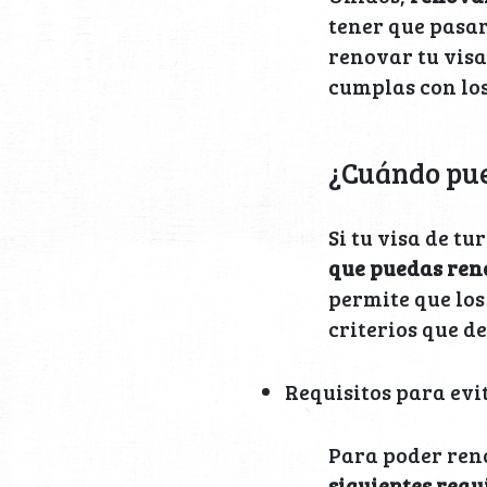
tener que pasar
renovar tu visa
cumplas con los
¿Cuándo pue
Si tu visa de tu
que puedas ren
permite que los
criterios que d
Requisitos para evit
Para poder ren
siguientes requ