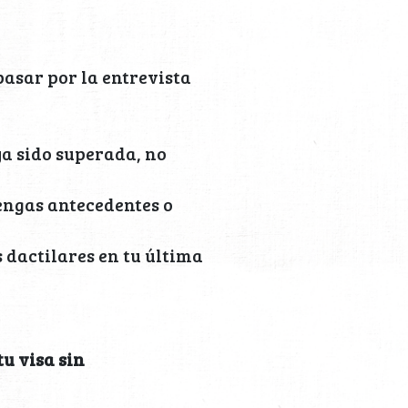
pasar por la entrevista
ya sido superada, no
engas antecedentes o
 dactilares en tu última
u visa sin