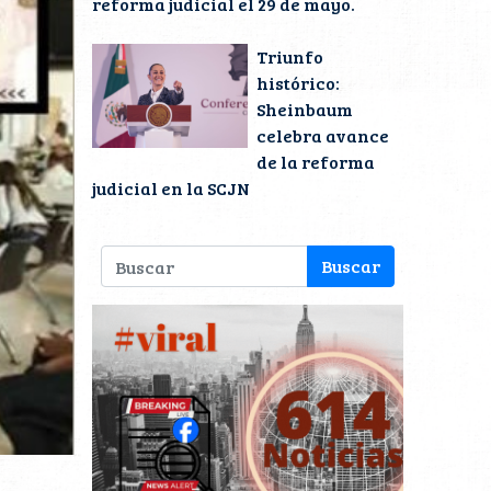
reforma judicial el 29 de mayo.
Triunfo
histórico:
Sheinbaum
celebra avance
de la reforma
judicial en la SCJN