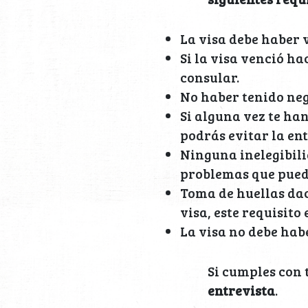
La visa debe haber 
Si la visa venció h
consular.
No haber tenido neg
Si alguna vez te ha
podrás evitar la ent
Ninguna inelegibili
problemas que pueda
Toma de huellas dac
visa, este requisito 
La visa no debe hab
Si cumples con t
entrevista
.