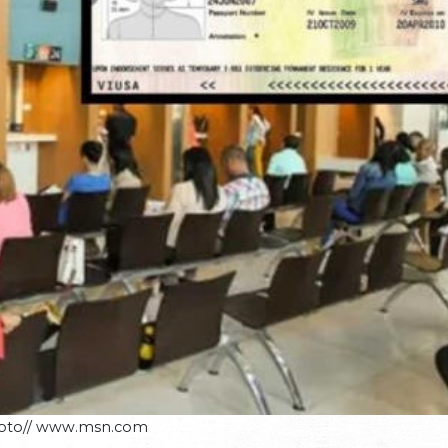
foto// www.msn.com