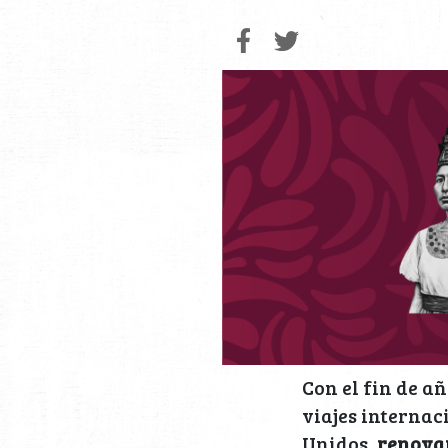
Con el fin de 
viajes internac
Unidos,
renovar