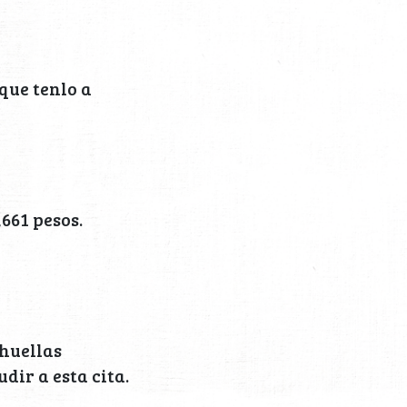
que tenlo a
661 pesos.
(huellas
dir a esta cita.