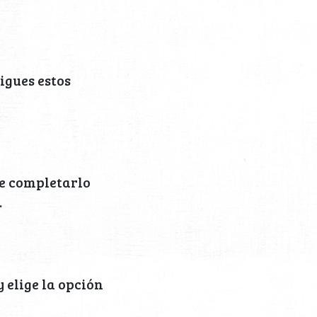
igues estos
de completarlo
.
y elige la opción