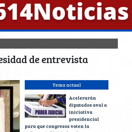
esidad de entrevista
Tema actual
Acelerarán
diputados aval a
iniciativa
presidencial
para que congresos voten la