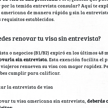
 por la temida entrevista consular? Aquí te ex
 americana de manera rápida y sin la entrevist
 requisitos establecidos.
des renovar tu visa sin entrevista?
rista o negocios (B1/B2) expiró en los últimos 48 
ovarla sin entrevista
. Esta exención facilita el 
 viajeros renueven su visa con mayor rapidez. P
ebes cumplir para calificar.
ar la entrevista de visa
ovar tu visa americana sin entrevista,
deberás 
isitos
: