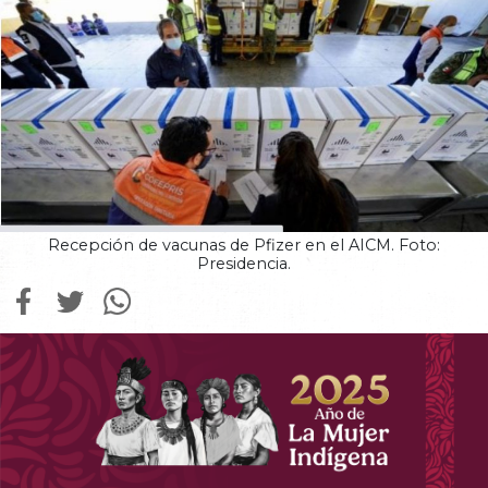
Recepción de vacunas de Pfizer en el AICM. Foto:
Presidencia.