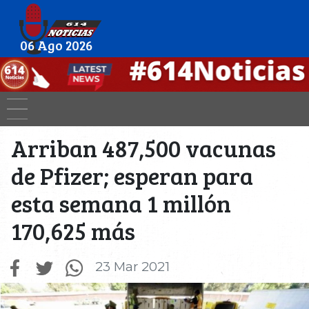
06 Ago 2026
Arriban 487,500 vacunas
de Pfizer; esperan para
esta semana 1 millón
170,625 más
23 Mar 2021