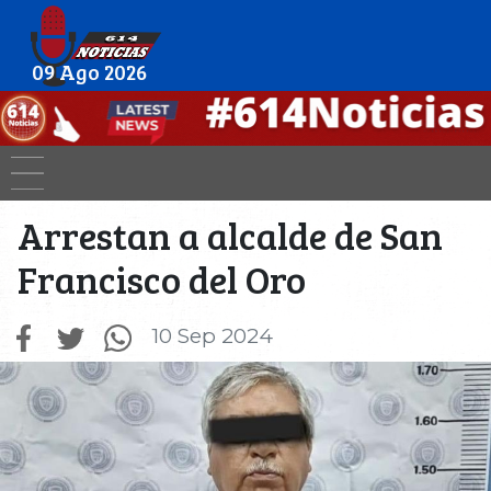
09 Ago 2026
Arrestan a alcalde de San
Francisco del Oro
10 Sep 2024