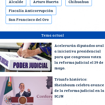
Alcalde
Arturo Huerta
Chihuahua
Fiscalía Anticorrupción
San Francisco del Oro
Tema actual
Acelerarán diputados aval
a iniciativa presidencial
para que congresos voten
la reforma judicial el 29 de
mayo.
Triunfo histórico:
Sheinbaum celebra avance
de la reforma judicial en la
SCJN