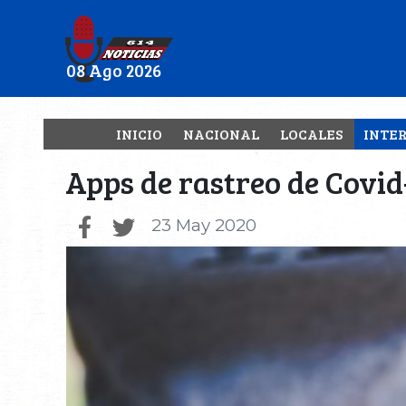
08 Ago 2026
INICIO
NACIONAL
LOCALES
INTE
Apps de rastreo de Covi
23 May 2020