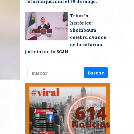
reforma judicial el 29 de mayo.
Triunfo
histórico:
Sheinbaum
celebra avance
de la reforma
judicial en la SCJN