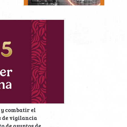
 y combatir el
 de vigilancia
o de asuntos de