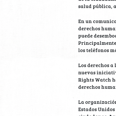
salud pública,
En un comunicad
derechos human
puede desemboc
Principalmente,
los teléfonos m
Los derechos a 
nuevas iniciati
Rights Watch ha
derechos huma
La organización
Estados Unidos 