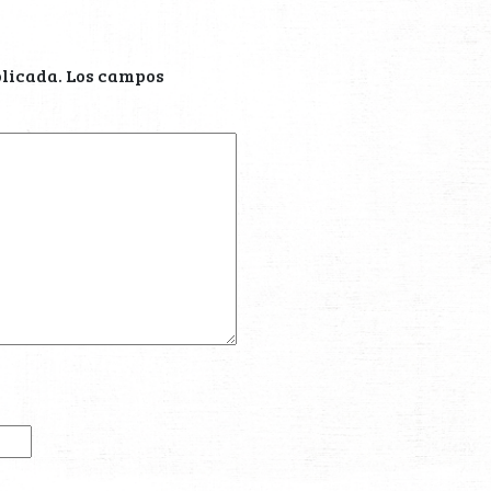
blicada.
Los campos