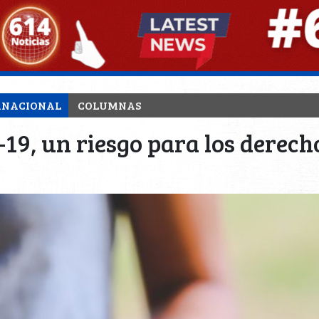
RNACIONAL
COLUMNAS
d-19, un riesgo para los dere