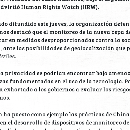
 advirtió Human Rights Watch (HRW).
o difundido este jueves, la organización defen
os destacó que el monitoreo de la nueva cepa d
ar en medidas desproporcionadas contra la soci
 ante las posibilidades de geolocalización que
óviles.
la privacidad se podrían encontrar bajo amenaz
vas fundamentadas en el uso de la tecnología. P
 exhortado a los gobiernos a evaluar los riesgo
nos.
 ha puesto como ejemplo las prácticas de China,
en el desarrollo de dispositivos de monitoreo de