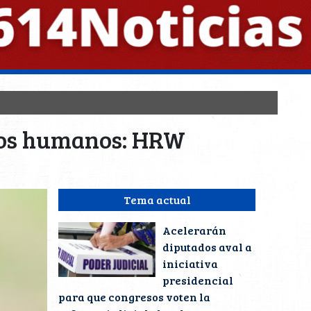
chos humanos: HRW
Tema actual
Acelerarán
diputados aval a
iniciativa
presidencial
para que congresos voten la