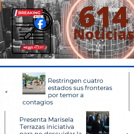
Restringen cuatro
estados sus fronteras
<
por temor a
contagios
Presenta Marisela
Terrazas iniciativa
para no descuidar la
>