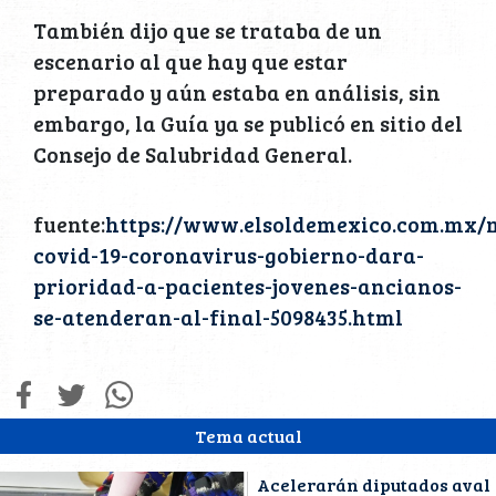
También dijo que se trataba de un
escenario al que hay que estar
preparado y aún estaba en análisis, sin
embargo, la Guía ya se publicó en sitio del
Consejo de Salubridad General.
fuente:
https://www.elsoldemexico.com.mx/m
covid-19-coronavirus-gobierno-dara-
prioridad-a-pacientes-jovenes-ancianos-
se-atenderan-al-final-5098435.html
Tema actual
Acelerarán diputados aval