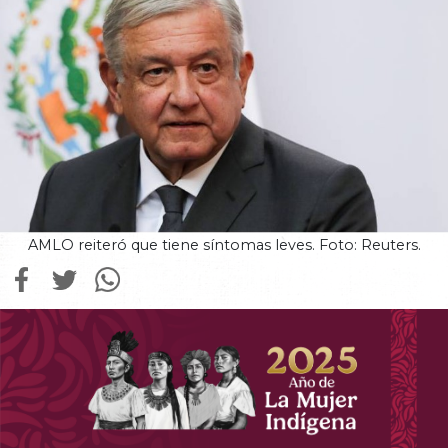
AMLO reiteró que tiene síntomas leves. Foto: Reuters.