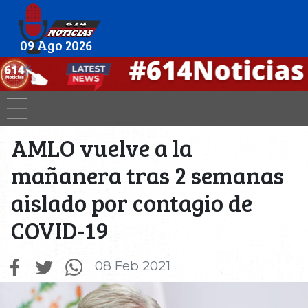
09 Ago 2026
AMLO vuelve a la
mañanera tras 2 semanas
aislado por contagio de
COVID-19
08 Feb 2021