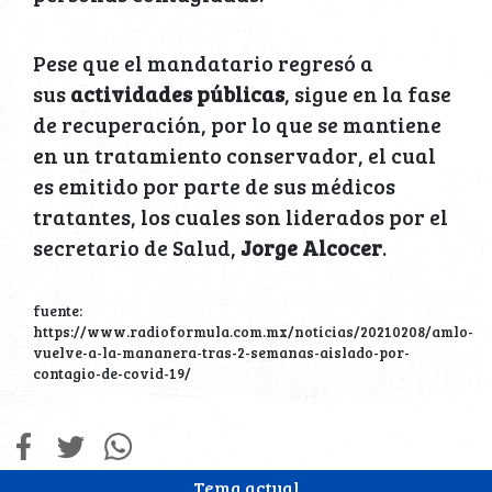
Pese que el mandatario regresó a
sus
actividades públicas
, sigue en la fase
de recuperación, por lo que se mantiene
en un tratamiento conservador, el cual
es emitido por parte de sus médicos
tratantes, los cuales son liderados por el
secretario de Salud,
Jorge Alcocer
.
fuente:
https://www.radioformula.com.mx/noticias/20210208/amlo-
vuelve-a-la-mananera-tras-2-semanas-aislado-por-
contagio-de-covid-19/
Tema actual