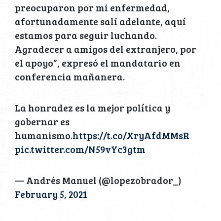
preocuparon por mi enfermedad,
afortunadamente salí adelante, aquí
estamos para seguir luchando.
Agradecer a amigos del extranjero, por
el apoyo”, expresó el mandatario en
conferencia mañanera.
La honradez es la mejor política y
gobernar es
humanismo.
https://t.co/XryAfdMMsR
pic.twitter.com/N59vYc3gtm
— Andrés Manuel (@lopezobrador_)
February 5, 2021