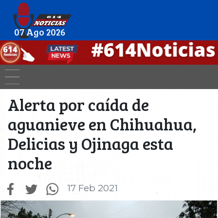
07 Ago 2026
Alerta por caída de
aguanieve en Chihuahua,
Delicias y Ojinaga esta
noche
17 Feb 2021