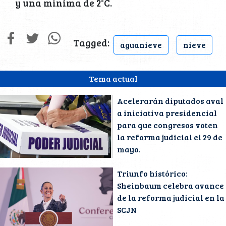
y una mínima de 2°C.
Tagged:
aguanieve
nieve
Tema actual
Acelerarán diputados aval
a iniciativa presidencial
para que congresos voten
la reforma judicial el 29 de
mayo.
Triunfo histórico:
Sheinbaum celebra avance
de la reforma judicial en la
SCJN