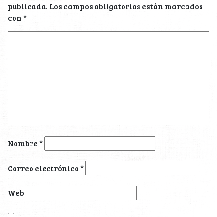
publicada.
Los campos obligatorios están marcados
con
*
Nombre
*
Correo electrónico
*
Web