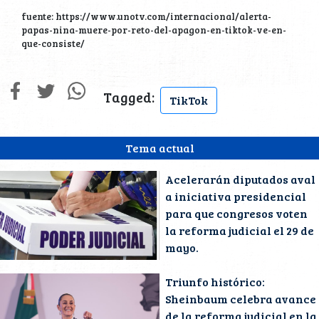
fuente: https://www.unotv.com/internacional/alerta-
papas-nina-muere-por-reto-del-apagon-en-tiktok-ve-en-
que-consiste/
Tagged:
TikTok
Tema actual
Acelerarán diputados aval
a iniciativa presidencial
para que congresos voten
la reforma judicial el 29 de
mayo.
Triunfo histórico:
Sheinbaum celebra avance
de la reforma judicial en la