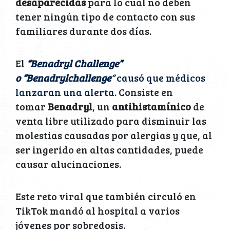
desaparecidas
para lo cual no deben
tener ningún tipo de contacto con sus
familiares durante dos días.
El
“Benadryl Challenge”
o
“Benadrylchallenge
“
causó que médicos
lanzaran una alerta
. Consiste en
tomar
Benadryl
, un
antihistamínico
de
venta libre utilizado para disminuir las
molestias causadas por alergias y que, al
ser ingerido en altas cantidades, puede
causar alucinaciones.
Este reto viral que también circuló en
TikTok mandó al hospital a varios
jóvenes por sobredosis.