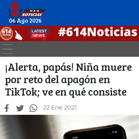
06 Ago 2026
¡Alerta, papás! Niña muere
por reto del apagón en
TikTok; ve en qué consiste
22 Ene 2021