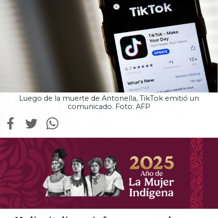
Luego de la muerte de Antonella, TikTok emitió un
comunicado. Foto: AFP