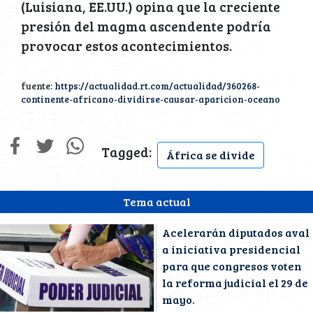
(Luisiana, EE.UU.) opina que la creciente
presión del magma ascendente podría
provocar estos acontecimientos.
fuente:
https://actualidad.rt.com/actualidad/360268-
continente-africano-dividirse-causar-aparicion-oceano
Tagged:
África se divide
Tema actual
Acelerarán diputados aval
a iniciativa presidencial
para que congresos voten
la reforma judicial el 29 de
mayo.