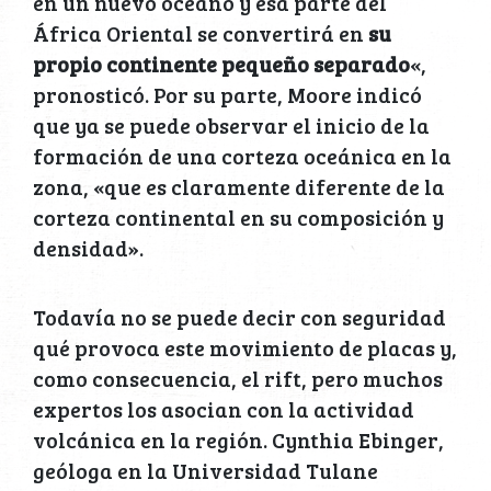
en un nuevo océano y esa parte del
África Oriental se convertirá en
su
propio continente pequeño separado
«,
pronosticó. Por su parte, Moore indicó
que ya se puede observar el inicio de la
formación de una corteza oceánica en la
zona, «que es claramente diferente de la
corteza continental en su composición y
densidad».
Todavía no se puede decir con seguridad
qué provoca este movimiento de placas y,
como consecuencia, el rift, pero muchos
expertos los asocian con la actividad
volcánica en la región. Cynthia Ebinger,
geóloga en la Universidad Tulane