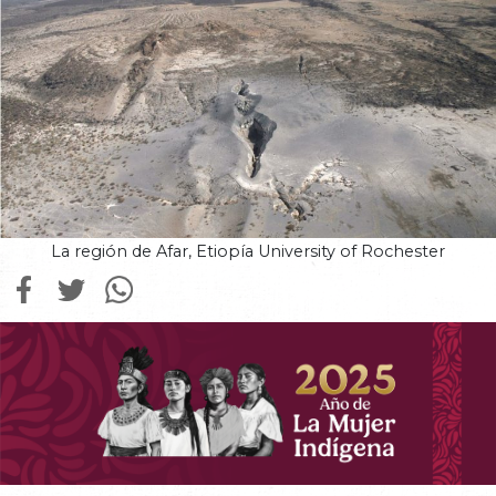
La región de Afar, Etiopía University of Rochester