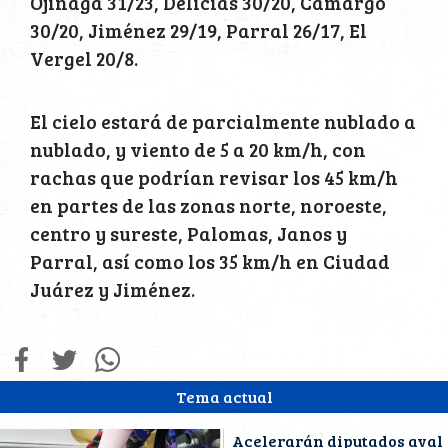
Ojinaga 31/23, Delicias 30/20, Camargo
30/20, Jiménez 29/19, Parral 26/17, El
Vergel 20/8.
El cielo estará de parcialmente nublado a
nublado, y viento de 5 a 20 km/h, con
rachas que podrían revisar los 45 km/h
en partes de las zonas norte, noroeste,
centro y sureste, Palomas, Janos y
Parral, así como los 35 km/h en Ciudad
Juárez y Jiménez.
Tema actual
Acelerarán diputados aval