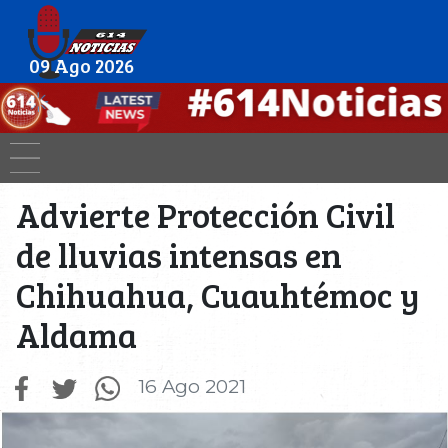
09 Ago 2026
Advierte Protección Civil
de lluvias intensas en
Chihuahua, Cuauhtémoc y
Aldama
16 Ago 2021