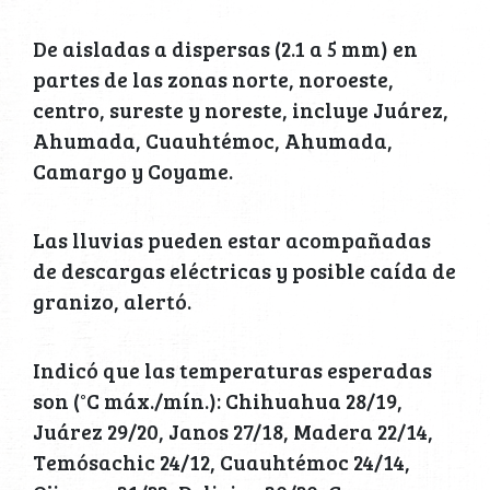
De aisladas a dispersas (2.1 a 5 mm) en
partes de las zonas norte, noroeste,
centro, sureste y noreste, incluye Juárez,
Ahumada, Cuauhtémoc, Ahumada,
Camargo y Coyame.
Las lluvias pueden estar acompañadas
de descargas eléctricas y posible caída de
granizo, alertó.
Indicó que las temperaturas esperadas
son (°C máx./mín.): Chihuahua 28/19,
Juárez 29/20, Janos 27/18, Madera 22/14,
Temósachic 24/12, Cuauhtémoc 24/14,