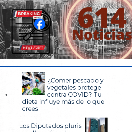
¿Comer pescado y
vegetales protege
contra COVID? Tu
<
dieta influye más de lo que
crees
Los Diputados pluris