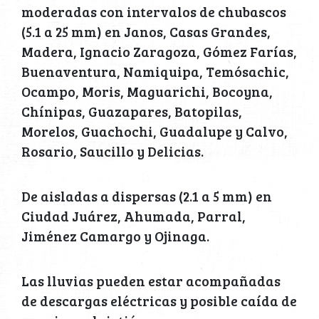
moderadas con intervalos de chubascos
(5.1 a 25 mm) en Janos, Casas Grandes,
Madera, Ignacio Zaragoza, Gómez Farías,
Buenaventura, Namiquipa, Temósachic,
Ocampo, Moris, Maguarichi, Bocoyna,
Chínipas, Guazapares, Batopilas,
Morelos, Guachochi, Guadalupe y Calvo,
Rosario, Saucillo y Delicias.
De aisladas a dispersas (2.1 a 5 mm) en
Ciudad Juárez, Ahumada, Parral,
Jiménez Camargo y Ojinaga.
Las lluvias pueden estar acompañadas
de descargas eléctricas y posible caída de