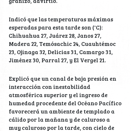
granizo, advirtió.
Indicó que las temperaturas máximas
esperadas para esta tarde son (°C):
Chihuahua 27, Juárez 28, Janos 27,
Madera 22, Temósachic 24, Cuauhtémoc
23, Ojinaga 32, Delicias 31, Camargo 31,
Jiménez 30, Parral 27, y El Vergel 21.
Explicó que un canal de baja presión en
interacción con inestabilidad
atmosférica superior y el ingreso de
humedad procedente del Océano Pacífico
favorecerá un ambiente de templado a
cálido por la mañana y de caluroso a
muy caluroso por la tarde, con cielo de