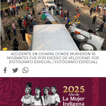
ACCIDENTE EN CHIAPAS DONDE MURIERON 55
MIGRANTES FUE POR EXCESO DE VELOCIDAD: FGR
(FOTÓGRAFO ESPECIAL / FOTÓGRAFO ESPECIAL)