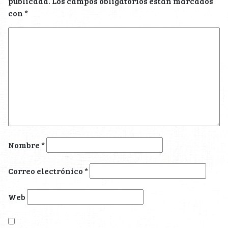
publicada.
Los campos obligatorios están marcados
con
*
Nombre
*
Correo electrónico
*
Web