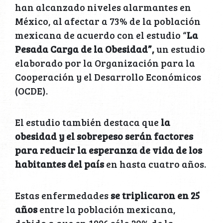
han alcanzado niveles alarmantes en
México, al afectar a 73% de la población
mexicana de acuerdo con el estudio “
La
Pesada Carga de la Obesidad”,
un estudio
elaborado por la Organización para la
Cooperación y el Desarrollo Económicos
(OCDE).
El estudio también destaca que
la
obesidad y el sobrepeso serán factores
para reducir la esperanza de vida de los
habitantes del país
en hasta cuatro años.
Estas enfermedades
se triplicaron en 25
años
entre la población mexicana,
debido a que en 1996 sólo 20% de la