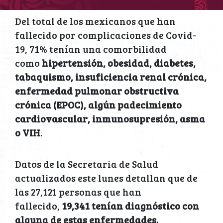
Del total de los mexicanos que han
fallecido por complicaciones de Covid-
19, 71% tenían una comorbilidad
como
hipertensión, obesidad, diabetes,
tabaquismo, insuficiencia renal crónica,
enfermedad pulmonar obstructiva
crónica (EPOC), algún padecimiento
cardiovascular, inmunosupresión, asma
o VIH
.
Datos de la Secretaria de Salud
actualizados este lunes detallan que de
las 27,121 personas que han
fallecido,
19,341 tenían diagnóstico con
alguna de estas enfermedades.