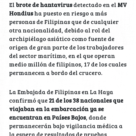
El
brote de hantavirus
detectado en el
MV
Hondius
ha puesto en riesgo a más
personas de Filipinas que de cualquier
otra nacionalidad, debido al rol del
archipiélago asiático como fuente de
origen de gran parte de los trabajadores
del sector marítimo, en el que operan
medio millón de filipinos, 17 de los cuales
permanecen a bordo del crucero.
La Embajada de Filipinas en La Haya
confirmó que
21 de los 38 nacionales que
viajaban en la embarcación ya se
encuentran en Países Bajos
, donde
permanecerán bajo vigilancia médica a
la espera de resultados de pruebas,