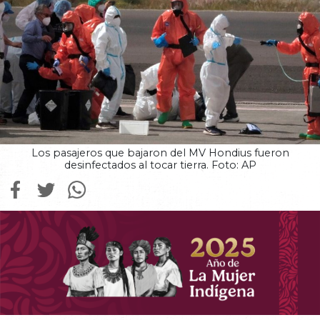
Los pasajeros que bajaron del MV Hondius fueron
desinfectados al tocar tierra. Foto: AP