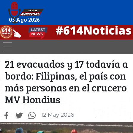
05 Ago 2026
21 evacuados y 17 todavía a
bordo: Filipinas, el país con
más personas en el crucero
MV Hondius
12 May 2026