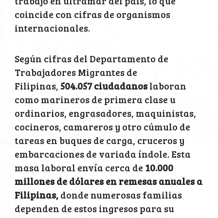
trabajo en ultramar del país, lo que
coincide con cifras de organismos
internacionales.
Según cifras del Departamento de
Trabajadores Migrantes de
Filipinas,
504.057 ciudadanos
laboran
como marineros de primera clase u
ordinarios, engrasadores, maquinistas,
cocineros, camareros y otro cúmulo de
tareas en buques de carga, cruceros y
embarcaciones de variada índole. Esta
masa laboral envía cerca de
10.000
millones de dólares en remesas anuales a
Filipinas,
donde numerosas familias
dependen de estos ingresos para su