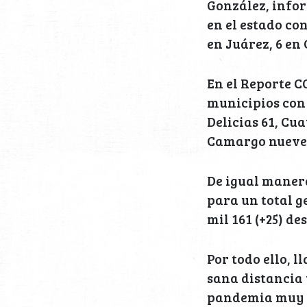
González, infor
en el estado con
en Juárez, 6 e
En el Reporte C
municipios con 
Delicias 61, Cu
Camargo nueve, 
De igual manera
para un total ge
mil 161 (+25) de
Por todo ello, 
sana distancia
pandemia muy a