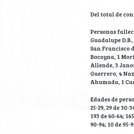
Del total de co
Personas fallec
Guadalupe D.B.,
San Francisco d
Bocoyna, 1 Mori
Allende, 3 Jano
Guerrero, 4 Nam
Ahumada, 1 Cusi
Edades de persona
25-29, 29 de 30-3
193 de 60-64; 165
90-94; 10 de 95-