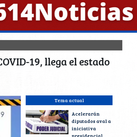
COVID-19, llega el estado
Tema actual
Acelerarán
diputados aval a
iniciativa
presidencial