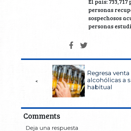
El país: 733,717
personas recuper
sospechosos acu
personas estudi
Regresa venta
alcohólicas a s
<
habitual
Comments
Deja una respuesta