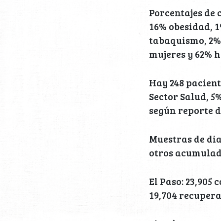
Porcentajes de 
16% obesidad, 
tabaquismo, 2%
mujeres y 62% 
Hay 248 pacient
Sector Salud, 5%
según reporte d
Muestras de dia
otros acumulada
El Paso: 23,905 
19,704 recupera