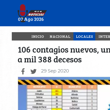
07 Ago 2026
INICIO
NACIONAL
LOCALES
INTE
106 contagios nuevos, un 
a mil 388 decesos
29 Sep 2020