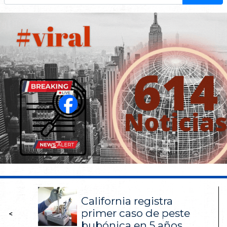
California registra
primer caso de peste
<
bubónica en 5 años