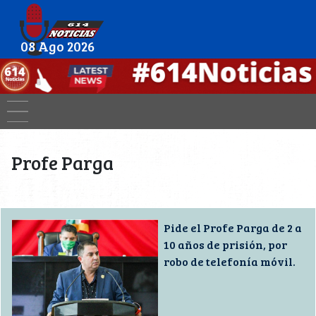
08 Ago 2026
Profe Parga
Pide el Profe Parga de 2 a
10 años de prisión, por
robo de telefonía móvil.