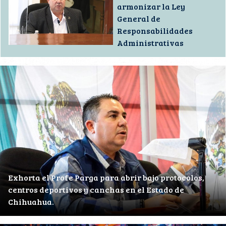
armonizar la Ley
General de
Responsabilidades
Administrativas
Exhorta el Profe Parga para abrir bajo protocolos,
centros deportivos y canchas en el Estado de
Chihuahua.