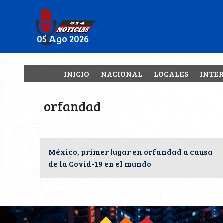
05 Ago 2026
INICIO
NACIONAL
LOCALES
INTE
orfandad
México, primer lugar en orfandad a causa
de la Covid-19 en el mundo