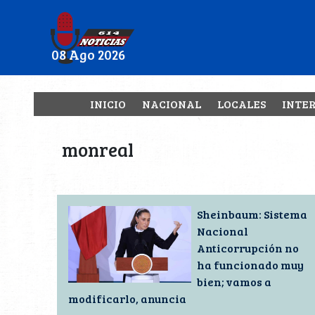
08 Ago 2026
INICIO
NACIONAL
LOCALES
INTE
monreal
Sheinbaum: Sistema
Nacional
Anticorrupción no
ha funcionado muy
bien; vamos a
modificarlo, anuncia