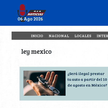
06 Ago 2026
INICIO
NACIONAL
LOCALES
INTE
ley mexico
¿Será ilegal prestar
tu auto a partir del 10
de agosto en México?