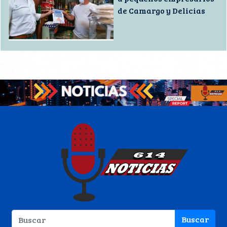
de Camargo y Delicias