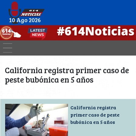
10 Ago 2026
California registra primer caso de
peste bubónica en 5 años
California registra
primer caso de peste
bubónica en 5 años