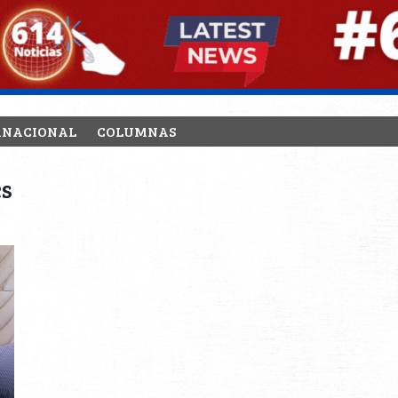
RNACIONAL
COLUMNAS
es