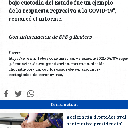
bajo custodia del Estado fue un ejemplo
de la respuesta represiva a la COVID-19”
,
remarcó el informe.
Con información de EFE y Reuters
fuente:
https://www.infobae.com/america/venezuela/2021/04/07/repu
y-denuncias-de-estigmatizacion-contra-un-alcalde-
chavista-por-marcar-las-casas-de-venezolanos-
contagiados-de-coronavirus/
Tema actual
Acelerarán diputados aval
a iniciativa presidencial