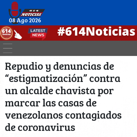
08 Ago 2026
Repudio y denuncias de
“estigmatización” contra
un alcalde chavista por
marcar las casas de
venezolanos contagiados
de coronavirus