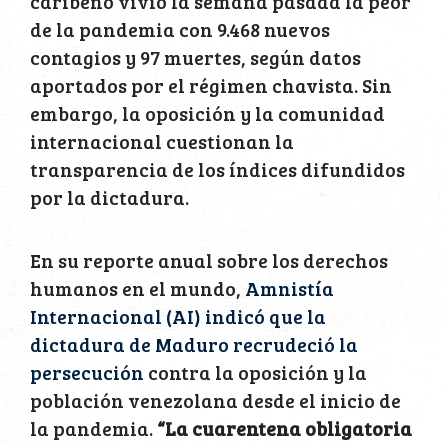
caribeño vivió la semana pasada la peor
de la pandemia con 9.468 nuevos
contagios y 97 muertes, según datos
aportados por el régimen chavista. Sin
embargo, la oposición y la comunidad
internacional cuestionan la
transparencia de los índices difundidos
por la dictadura.
En su reporte anual sobre los derechos
humanos en el mundo,
Amnistía
Internacional (AI) indicó que la
dictadura de Maduro recrudeció la
persecución
contra la oposición y la
población venezolana desde el inicio de
la pandemia.
“La cuarentena obligatoria