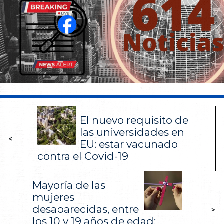
El nuevo requisito de
las universidades en
<
EU: estar vacunado
contra el Covid-19
Mayoría de las
mujeres
desaparecidas, entre
>
los 10 y 19 años de edad: